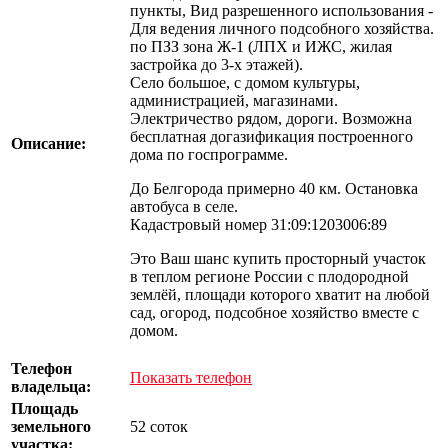
пункты, Вид разрешенного использования -
Для ведения личного подсобного хозяйства.
по ПЗЗ зона Ж-1 (ЛПХ и ИЖС, жилая
застройка до 3-х этажей).
Село большое, с домом культуры,
администрацией, магазинами.
Электричество рядом, дороги. Возможна
бесплатная догазификация построенного
Описание:
дома по госпрограмме.
До Белгорода примерно 40 км. Остановка
автобуса в селе.
Кадастровый номер 31:09:1203006:89
Это Ваш шанс купить просторный участок
в теплом регионе России с плодородной
землёй, площади которого хватит на любой
сад, огород, подсобное хозяйство вместе с
домом.
Телефон
Показать телефон
владельца:
Площадь
земельного
52 соток
участка: