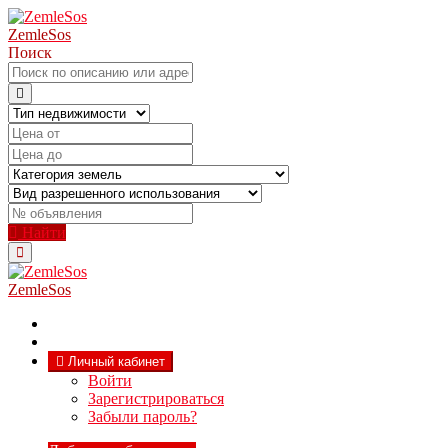
ZemleSos
Поиск
Найти
ZemleSos
Личный кабинет
Войти
Зарегистрироваться
Забыли пароль?